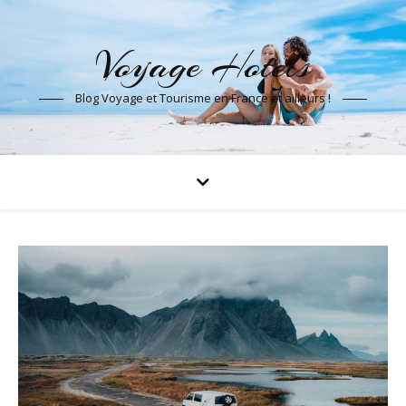
Voyage Hotels
Blog Voyage et Tourisme en France et ailleurs !