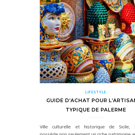
LIFESTYLE
GUIDE D’ACHAT POUR L’ARTIS
TYPIQUE DE PALERME
Ville culturelle et historique de Sicile,
possède non seulement un riche patrimoine ar