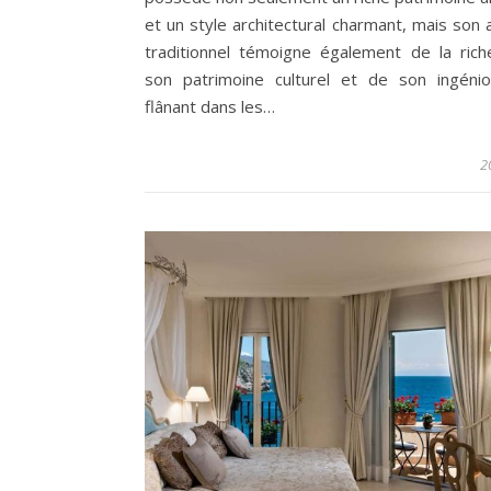
et un style architectural charmant, mais son 
traditionnel témoigne également de la ric
son patrimoine culturel et de son ingénio
flânant dans les…
2