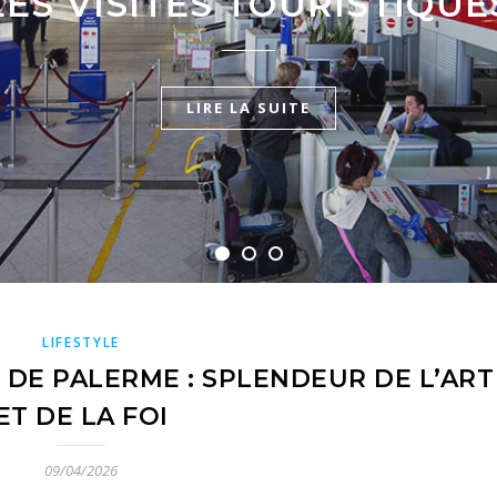
LES VISITES TOURISTIQUE
LIRE LA SUITE
LIRE LA SUITE
LIRE LA SUITE
LIFESTYLE
 DE PALERME : SPLENDEUR DE L’ART
ET DE LA FOI
09/04/2026