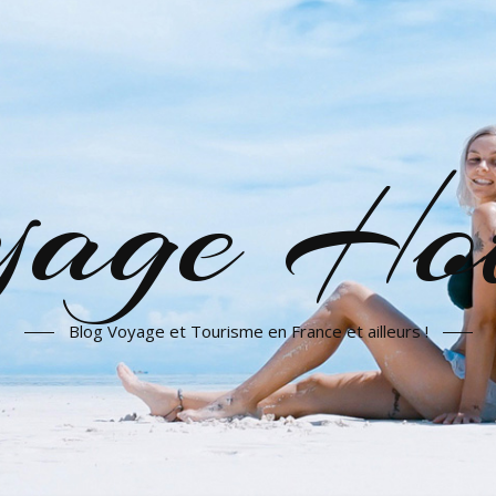
yage Hot
Blog Voyage et Tourisme en France et ailleurs !