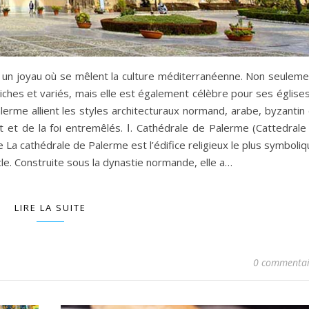
est un joyau où se mêlent la culture méditerranéenne. Non seulem
iches et variés, mais elle est également célèbre pour ses église
lerme allient les styles architecturaux normand, arabe, byzantin
t et de la foi entremêlés. Ⅰ. Cathédrale de Palerme (Cattedrale 
e La cathédrale de Palerme est l’édifice religieux le plus symboli
ècle. Construite sous la dynastie normande, elle a…
LIRE LA SUITE
0 commentai