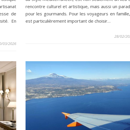
artisanat
rencontre culturel et artistique, mais aussi un parad
hesse de
pour les gourmands. Pour les voyageurs en famille, 
sité. En
est particulièrement important de choisir…
28/02/20
0/03/2026