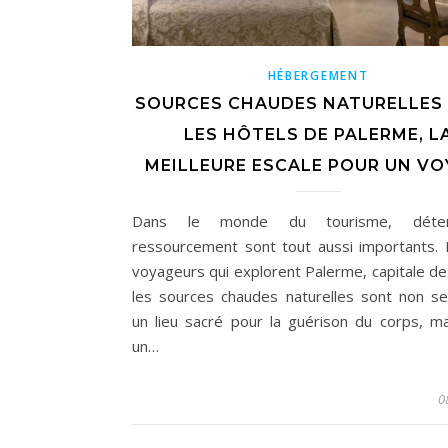
HÉBERGEMENT
SOURCES CHAUDES NATURELLES
LES HÔTELS DE PALERME, L
MEILLEURE ESCALE POUR UN VO
Dans le monde du tourisme, déte
ressourcement sont tout aussi importants. 
voyageurs qui explorent Palerme, capitale de l
les sources chaudes naturelles sont non s
un lieu sacré pour la guérison du corps, ma
un…
0