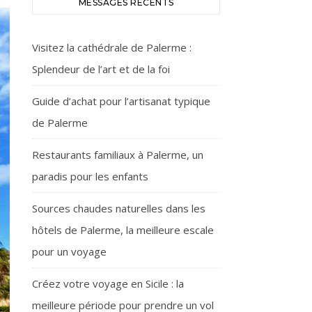
MESSAGES RÉCENTS
Visitez la cathédrale de Palerme :
Splendeur de l’art et de la foi
Guide d’achat pour l’artisanat typique
de Palerme
Restaurants familiaux à Palerme, un
paradis pour les enfants
Sources chaudes naturelles dans les
hôtels de Palerme, la meilleure escale
pour un voyage
Créez votre voyage en Sicile : la
meilleure période pour prendre un vol