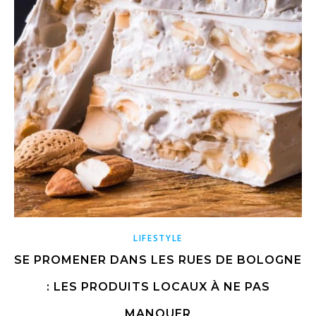
LIFESTYLE
SE PROMENER DANS LES RUES DE BOLOGNE
: LES PRODUITS LOCAUX À NE PAS
MANQUER