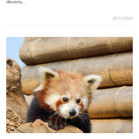
devenu…
20/11/2025