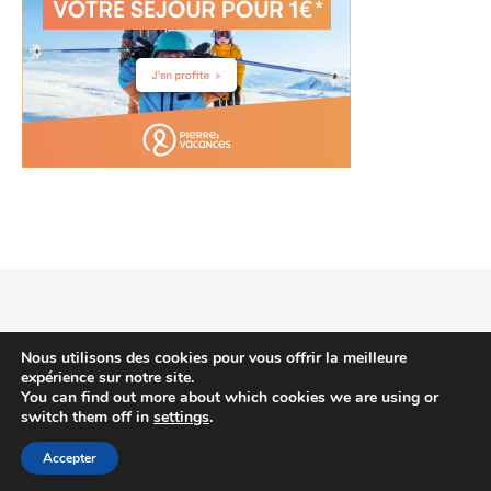
2026 voyagehotels.info © |
Thème Bard par
WP Royal
.
Nous utilisons des cookies pour vous offrir la meilleure
expérience sur notre site.
You can find out more about which cookies we are using or
switch them off in
settings
.
HAUT DE PAGE
Accepter