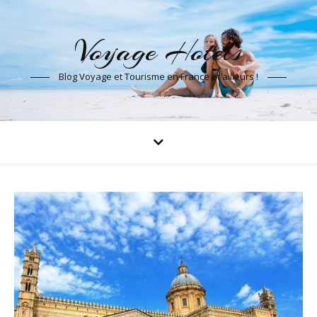
Voyage Hotels
Blog Voyage et Tourisme en France et ailleurs !