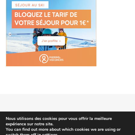
2026 voyagehotels.info © |
Thème Bard par
WP Royal
.
Nous utilisons des cookies pour vous offrir la meilleure
expérience sur notre site.
You can find out more about which cookies we are using or
switch them off in
settings
.