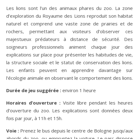
Les lions sont l’un des animaux phares du zoo. La zone
d’exploration du Royaume des Lions reproduit son habitat
naturel et comprend une vaste zone de prairies et de
rochers, permettant aux visiteurs d’observer ces
majestueux prédateurs à distance de sécurité. Des
soigneurs professionnels animent chaque jour des
explications sur place pour présenter les habitudes de vie,
la structure sociale et le statut de conservation des lions.
Les enfants peuvent en apprendre davantage sur
l’écologie animale en observant le comportement des lions.
Dur
ée de jeu suggérée :
environ 1 heure
Horaires d’ouverture :
Visite libre pendant les heures
d’ouverture du zoo. Les explications sont données deux
fois par jour, à 11h et 15h.
Voie :
Prenez le bus depuis le centre de Bologne jusqu’aux
abords du zoo, ou empruntez la voiture. Le parc dispose