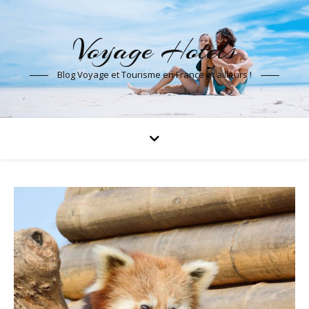
Voyage Hotels
Blog Voyage et Tourisme en France et ailleurs !