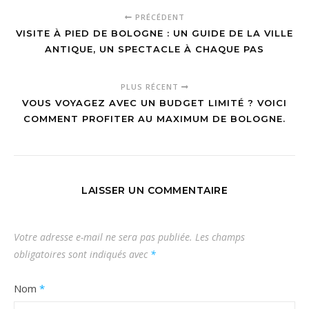
PRÉCÉDENT
VISITE À PIED DE BOLOGNE : UN GUIDE DE LA VILLE
ANTIQUE, UN SPECTACLE À CHAQUE PAS
PLUS RÉCENT
VOUS VOYAGEZ AVEC UN BUDGET LIMITÉ ? VOICI
COMMENT PROFITER AU MAXIMUM DE BOLOGNE.
LAISSER UN COMMENTAIRE
Votre adresse e-mail ne sera pas publiée.
Les champs
obligatoires sont indiqués avec
*
Nom
*