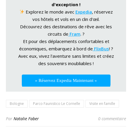
d'exception !
Explorez le monde avec
Expedia
, réservez
vos hôtels et vols en un clin d'œil.
Découvrez des destinations de rêve avec les
circuits de
Fram
. ?
Et pour des déplacements confortables et
économiques, embarquez à bord de
FlixBus
! ?
Avec eux, vivez l'aventure sans limites et créez
des souvenirs inoubliables !
» Réservez Expedia Maintenant «
Bologne
Parco Faunistico Le Cornelle
Visite en famille
Par
Natalie Faber
0 commentaire