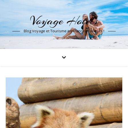
Voyage Hotels
Blog Voyage et Tourisme en France et ailleurs !