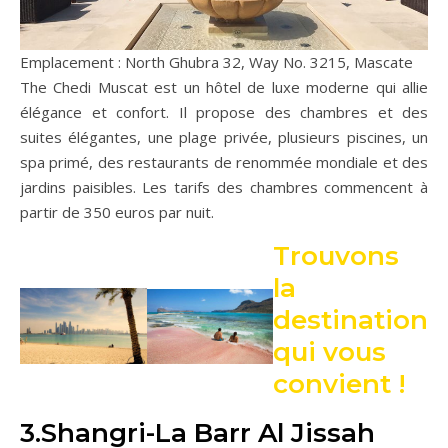
Emplacement : North Ghubra 32, Way No. 3215, Mascate
The Chedi Muscat est un hôtel de luxe moderne qui allie
élégance et confort. Il propose des chambres et des
suites élégantes, une plage privée, plusieurs piscines, un
spa primé, des restaurants de renommée mondiale et des
jardins paisibles. Les tarifs des chambres commencent à
partir de 350 euros par nuit.
Trouvons
la
destination
qui vous
convient !
3.Shangri-La Barr Al Jissah