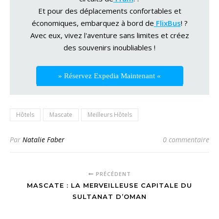
Et pour des déplacements confortables et
économiques, embarquez à bord de
FlixBus
! ?
Avec eux, vivez l'aventure sans limites et créez
des souvenirs inoubliables !
» Réservez Expedia Maintenant «
Hôtels
Mascate
Meilleurs Hôtels
Par
Natalie Faber
0 commentaire
PRÉCÉDENT
MASCATE : LA MERVEILLEUSE CAPITALE DU
SULTANAT D’OMAN