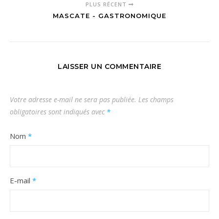
PLUS RÉCENT
MASCATE - GASTRONOMIQUE
LAISSER UN COMMENTAIRE
Votre adresse e-mail ne sera pas publiée.
Les champs
obligatoires sont indiqués avec
*
Nom
*
E-mail
*