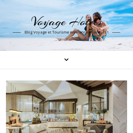
Voyage Hotels
Blog Voyage et Tourisme en France et ailleurs !