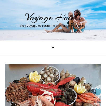
Voyage Hotels
Blog Voyage et Tourisme en France et ailleurs !