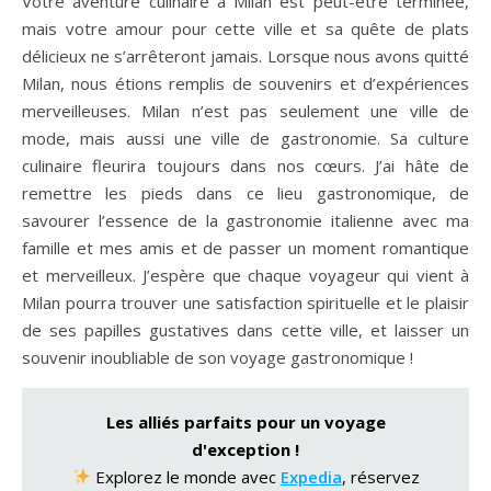
Votre aventure culinaire à Milan est peut-être terminée,
mais votre amour pour cette ville et sa quête de plats
délicieux ne s’arrêteront jamais. Lorsque nous avons quitté
Milan, nous étions remplis de souvenirs et d’expériences
merveilleuses. Milan n’est pas seulement une ville de
mode, mais aussi une ville de gastronomie. Sa culture
culinaire fleurira toujours dans nos cœurs. J’ai hâte de
remettre les pieds dans ce lieu gastronomique, de
savourer l’essence de la gastronomie italienne avec ma
famille et mes amis et de passer un moment romantique
et merveilleux. J’espère que chaque voyageur qui vient à
Milan pourra trouver une satisfaction spirituelle et le plaisir
de ses papilles gustatives dans cette ville, et laisser un
souvenir inoubliable de son voyage gastronomique !
Les alliés parfaits pour un voyage
d'exception !
Explorez le monde avec
Expedia
, réservez