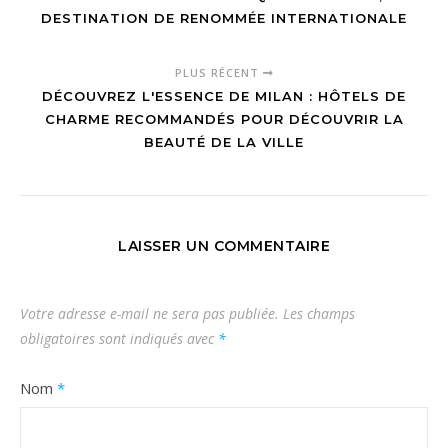
DESTINATION DE RENOMMÉE INTERNATIONALE
PLUS RÉCENT
DÉCOUVREZ L'ESSENCE DE MILAN : HÔTELS DE
CHARME RECOMMANDÉS POUR DÉCOUVRIR LA
BEAUTÉ DE LA VILLE
LAISSER UN COMMENTAIRE
Votre adresse e-mail ne sera pas publiée.
Les champs
obligatoires sont indiqués avec
*
Nom
*