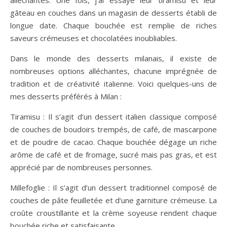
gâteau en couches dans un magasin de desserts établi de
longue date. Chaque bouchée est remplie de riches
saveurs crémeuses et chocolatées inoubliables.
Dans le monde des desserts milanais, il existe de
nombreuses options alléchantes, chacune imprégnée de
tradition et de créativité italienne. Voici quelques-uns de
mes desserts préférés à Milan :
Tiramisu : Il s’agit d’un dessert italien classique composé
de couches de boudoirs trempés, de café, de mascarpone
et de poudre de cacao. Chaque bouchée dégage un riche
arôme de café et de fromage, sucré mais pas gras, et est
apprécié par de nombreuses personnes.
Millefoglie : Il s’agit d’un dessert traditionnel composé de
couches de pâte feuilletée et d’une garniture crémeuse. La
croûte croustillante et la crème soyeuse rendent chaque
bouchée riche et satisfaisante.