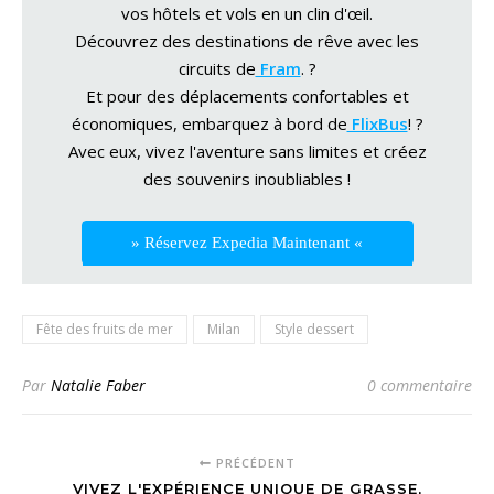
vos hôtels et vols en un clin d'œil.
Découvrez des destinations de rêve avec les
circuits de
Fram
. ?
Et pour des déplacements confortables et
économiques, embarquez à bord de
FlixBus
! ?
Avec eux, vivez l'aventure sans limites et créez
des souvenirs inoubliables !
» Réservez Expedia Maintenant «
Fête des fruits de mer
Milan
Style dessert
Par
Natalie Faber
0 commentaire
PRÉCÉDENT
VIVEZ L'EXPÉRIENCE UNIQUE DE GRASSE,