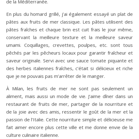
de la Méditerranée.
En plus du homard grillé, j’ai également essayé un plat de
pâtes aux fruits de mer classique. Les pâtes utilisent des
pâtes fraîches et chaque brin est cuit frais le jour même,
conservant la meilleure texture et la meilleure saveur
umami. Coquillages, crevettes, poulpes, etc. sont tous
pêchés par les pêcheurs locaux pour garantir fraîcheur et
saveur originale. Servi avec une sauce tomate piquante et
des herbes italiennes fraîches, c’était si délicieux et riche
que je ne pouvais pas m’arrêter de le manger.
À Milan, les fruits de mer ne sont pas seulement un
aliment, mais aussi un mode de vie. J’aime dîner dans un
restaurant de fruits de mer, partager de la nourriture et
de la joie avec des amis, ressentir le goût de la mer et la
passion de l’Italie. Cette nourriture simple et délicieuse me
fait aimer encore plus cette ville et me donne envie de la
culture culinaire italienne.