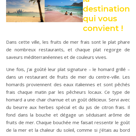
destination
qui vous
convient !
Dans cette ville, les fruits de mer frais sont le plat phare
de nombreux restaurants, et chaque plat regorge de
saveurs méditerranéennes et de couleurs vives.
Une fois, j’ai goûté leur plat signature – le homard grillé –
dans un restaurant de fruits de mer du centre-ville. Les
homards proviennent des eaux italiennes et sont pêchés
frais chaque matin par les pêcheurs locaux. Ce type de
homard a une chair charnue et un goût délicieux. Servi avec
du beurre aux herbes spécial et du jus de citron frais. Il
fond dans la bouche et dégage un séduisant arôme de
fruits de mer. Chaque bouchée me faisait ressentir le goût
de la mer et la chaleur du soleil, comme si j’étais au bord