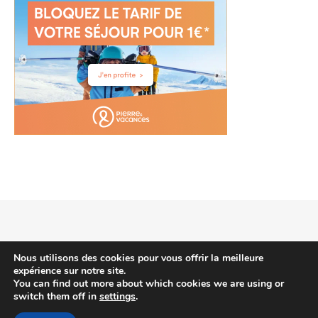
2026 voyagehotels.info © |
Thème Bard par
WP Royal
.
Nous utilisons des cookies pour vous offrir la meilleure
expérience sur notre site.
You can find out more about which cookies we are using or
switch them off in
settings
.
HAUT DE PAGE