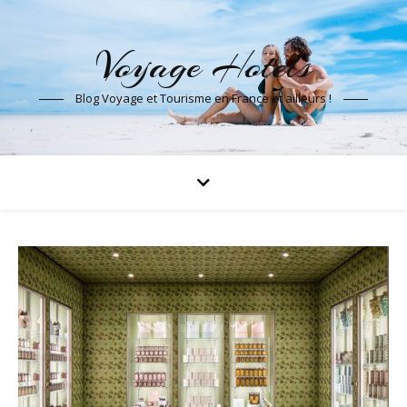
Voyage Hotels
Blog Voyage et Tourisme en France et ailleurs !