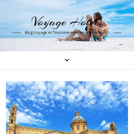
Voyage Hotels
Blog Voyage et Tourisme en France et ailleurs !