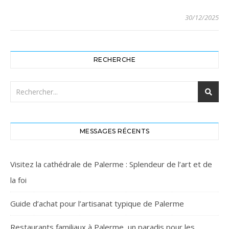
30/12/2025
RECHERCHE
MESSAGES RÉCENTS
Visitez la cathédrale de Palerme : Splendeur de l’art et de
la foi
Guide d’achat pour l’artisanat typique de Palerme
Restaurants familiaux à Palerme, un paradis pour les