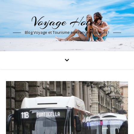
Voyage Hotels
Blog Voyage et Tourisme en France et ailleurs !