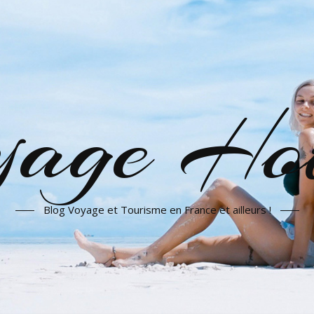
yage Hot
Blog Voyage et Tourisme en France et ailleurs !