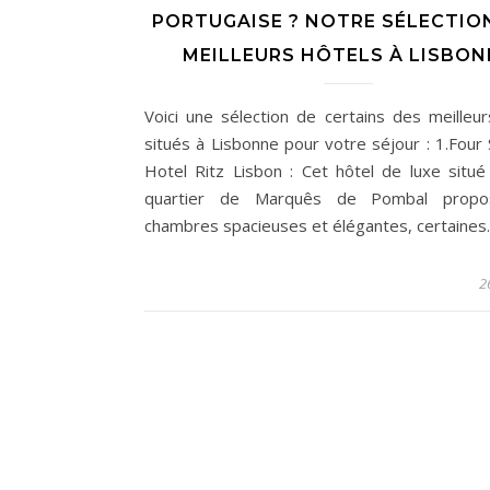
PORTUGAISE ? NOTRE SÉLECTIO
MEILLEURS HÔTELS À LISBON
Voici une sélection de certains des meilleur
situés à Lisbonne pour votre séjour : 1.Four
Hotel Ritz Lisbon : Cet hôtel de luxe situé
quartier de Marquês de Pombal prop
chambres spacieuses et élégantes, certaine
2