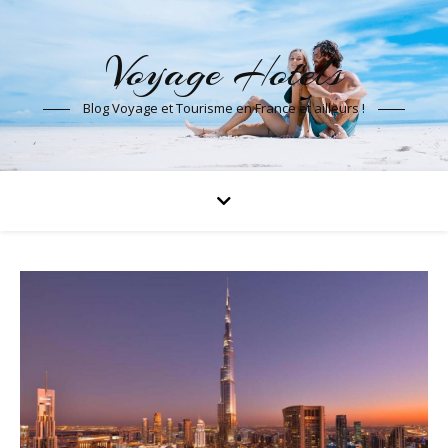
Voyage Hotels
Blog Voyage et Tourisme en France et ailleurs !