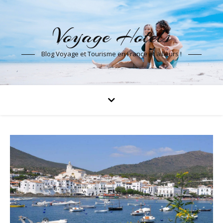
Voyage Hotels
Blog Voyage et Tourisme en France et ailleurs !