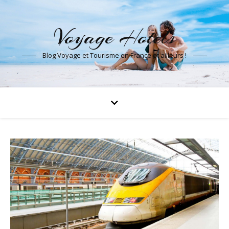
Voyage Hotels
Blog Voyage et Tourisme en France et ailleurs !