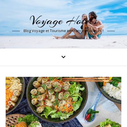
Voyage Hotels
Blog Voyage et Tourisme en France et ailleurs !