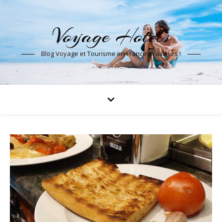
Voyage Hotels
Blog Voyage et Tourisme en France et ailleurs !