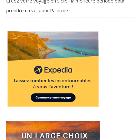
Créez votre voyage en Sicile : la meilleure période pour
prendre un vol pour Palerme