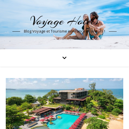
Voyage Hotels
Blog Voyage et Tourisme en France et ailleurs !