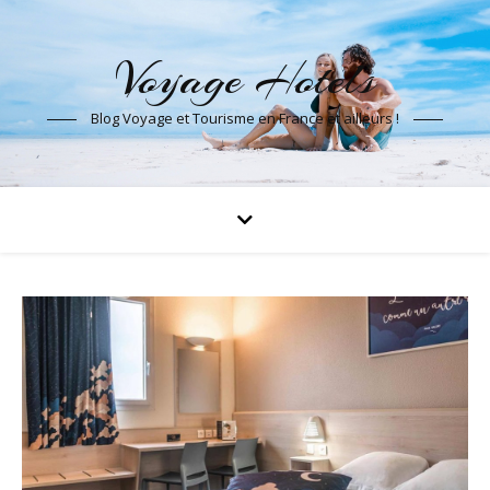
Voyage Hotels
Blog Voyage et Tourisme en France et ailleurs !