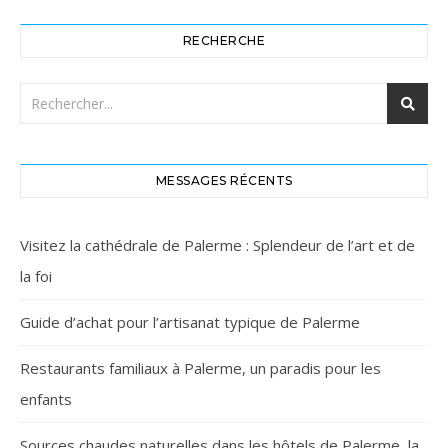
RECHERCHE
MESSAGES RÉCENTS
Visitez la cathédrale de Palerme : Splendeur de l’art et de
la foi
Guide d’achat pour l’artisanat typique de Palerme
Restaurants familiaux à Palerme, un paradis pour les
enfants
Sources chaudes naturelles dans les hôtels de Palerme, la