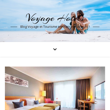
Voyage Hotels
Blog Voyage et Tourisme en France et ailleurs !