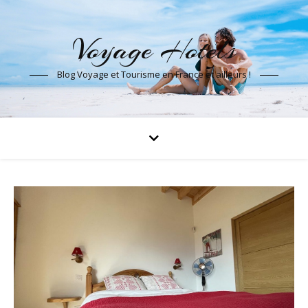
Voyage Hotels
Blog Voyage et Tourisme en France et ailleurs !