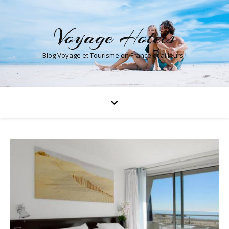
Voyage Hotels
Blog Voyage et Tourisme en France et ailleurs !