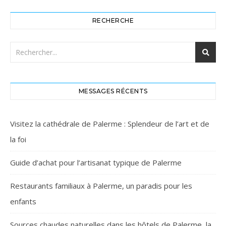
RECHERCHE
MESSAGES RÉCENTS
Visitez la cathédrale de Palerme : Splendeur de l’art et de
la foi
Guide d’achat pour l’artisanat typique de Palerme
Restaurants familiaux à Palerme, un paradis pour les
enfants
Sources chaudes naturelles dans les hôtels de Palerme, la