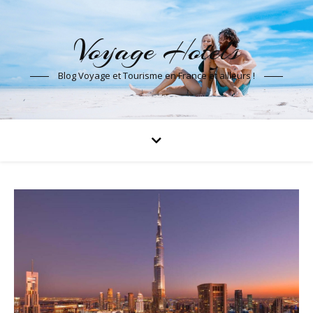
Voyage Hotels
Blog Voyage et Tourisme en France et ailleurs !