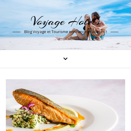
Voyage Hotels
Blog Voyage et Tourisme en France et ailleurs !