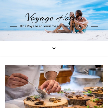
Voyage Hotels
Blog Voyage et Tourisme en France et ailleurs !