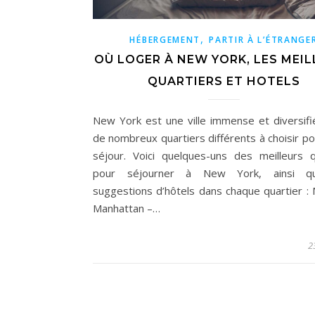
,
HÉBERGEMENT
PARTIR À L’ÉTRANGE
OÙ LOGER À NEW YORK, LES MEI
QUARTIERS ET HOTELS
New York est une ville immense et diversifi
de nombreux quartiers différents à choisir po
séjour. Voici quelques-uns des meilleurs q
pour séjourner à New York, ainsi 
suggestions d’hôtels dans chaque quartier :
Manhattan –…
2