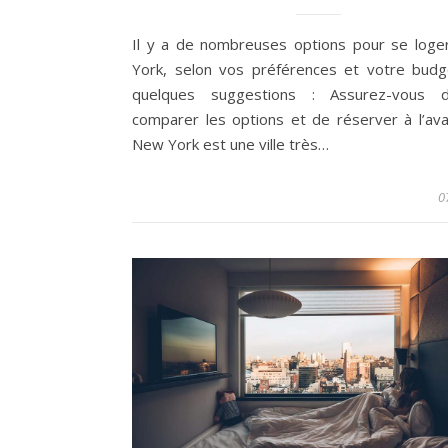
Il y a de nombreuses options pour se log
York, selon vos préférences et votre budge
quelques suggestions : Assurez-vous 
comparer les options et de réserver à l’ava
New York est une ville très…
0