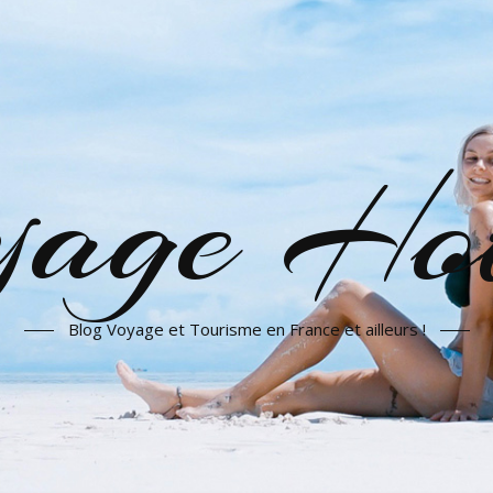
yage Hot
Blog Voyage et Tourisme en France et ailleurs !