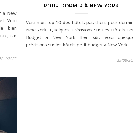
POUR DORMIR À NEW YORK
er à New
t. Voici
Voici mon top 10 des hôtels pas chers pour dormir
de bien
New York : Quelques Précisions Sur Les Hôtels Pet
nce, car
Budget à New York Bien sûr, voici quelqu
précisions sur les hôtels petit budget à New York :
7/11/2022
25/09/20