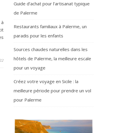
Guide d’achat pour l’artisanat typique
de Palerme
 à
Restaurants familiaux à Palerme, un
it
paradis pour les enfants
es
Sources chaudes naturelles dans les
hôtels de Palerme, la meilleure escale
22
pour un voyage
Créez votre voyage en Sicile : la
meilleure période pour prendre un vol
pour Palerme