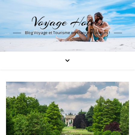
Voyage Hotels
Blog Voyage et Tourisme en France et ailleurs !