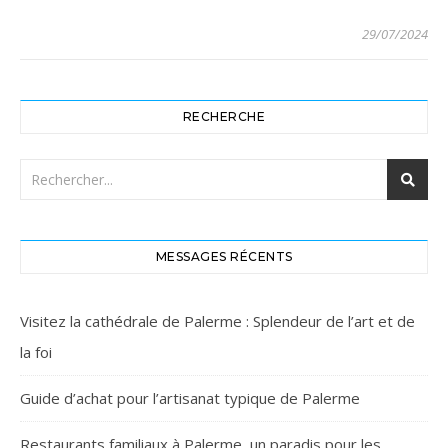
29/07/2024
RECHERCHE
MESSAGES RÉCENTS
Visitez la cathédrale de Palerme : Splendeur de l’art et de
la foi
Guide d’achat pour l’artisanat typique de Palerme
Restaurants familiaux à Palerme, un paradis pour les