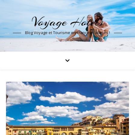
Voyage Hotels
Blog Voyage et Tourisme en France et ailleurs !