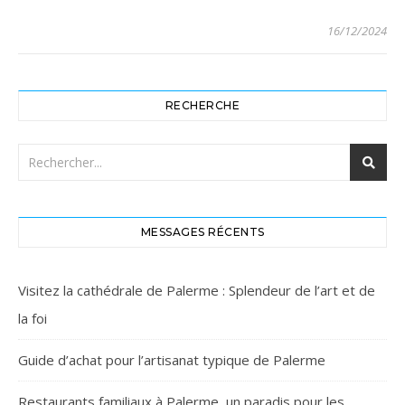
16/12/2024
RECHERCHE
MESSAGES RÉCENTS
Visitez la cathédrale de Palerme : Splendeur de l’art et de
la foi
Guide d’achat pour l’artisanat typique de Palerme
Restaurants familiaux à Palerme, un paradis pour les