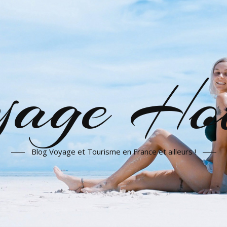
yage Hot
Blog Voyage et Tourisme en France et ailleurs !