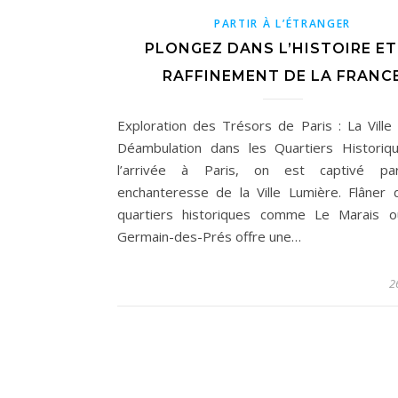
PARTIR À L’ÉTRANGER
PLONGEZ DANS L’HISTOIRE ET
RAFFINEMENT DE LA FRANC
Exploration des Trésors de Paris : La Ville
Déambulation dans les Quartiers Histori
l’arrivée à Paris, on est captivé par
enchanteresse de la Ville Lumière. Flâner 
quartiers historiques comme Le Marais o
Germain-des-Prés offre une…
2