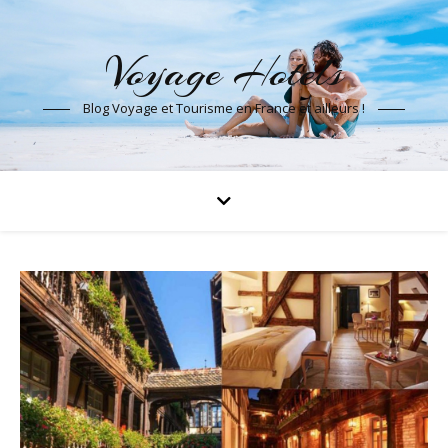
Voyage Hotels
Blog Voyage et Tourisme en France et ailleurs !