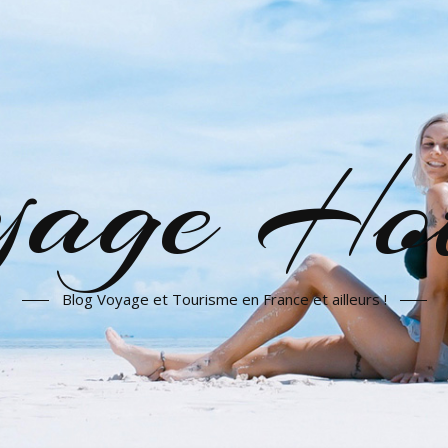
yage Hot
Blog Voyage et Tourisme en France et ailleurs !