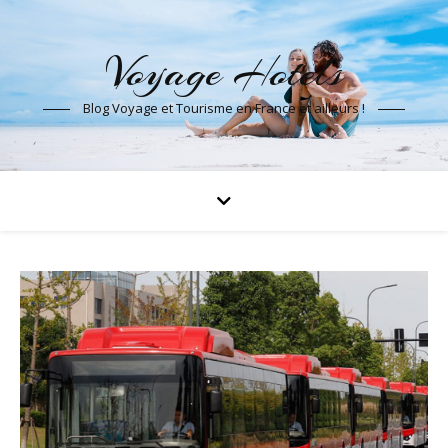
Voyage Hotels
Blog Voyage et Tourisme en France et ailleurs !