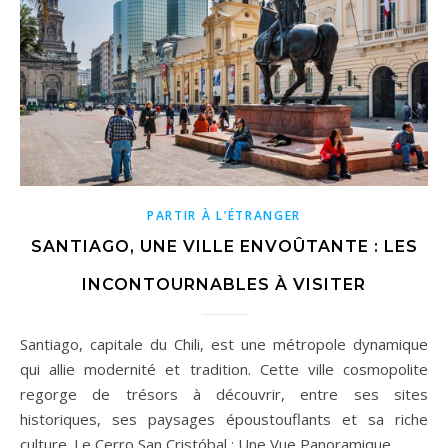
PARTIR À L’ÉTRANGER
SANTIAGO, UNE VILLE ENVOÛTANTE : LES
INCONTOURNABLES À VISITER
Santiago, capitale du Chili, est une métropole dynamique
qui allie modernité et tradition. Cette ville cosmopolite
regorge de trésors à découvrir, entre ses sites
historiques, ses paysages époustouflants et sa riche
culture. Le Cerro San Cristóbal : Une Vue Panoramique…