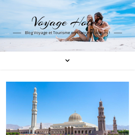
Voyage Hotels
Blog Voyage et Tourisme en France et ailleurs !