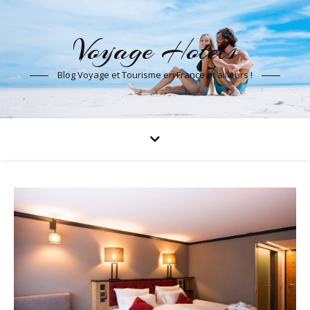
Voyage Hotels
Blog Voyage et Tourisme en France et ailleurs !