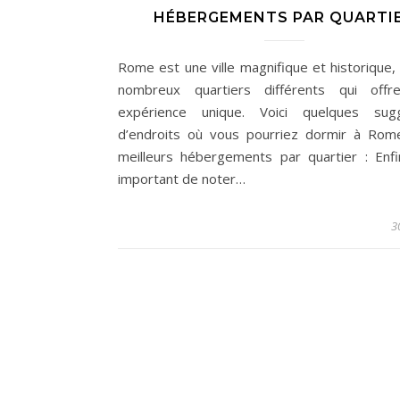
HÉBERGEMENTS PAR QUARTI
Rome est une ville magnifique et historique,
nombreux quartiers différents qui offr
expérience unique. Voici quelques sugg
d’endroits où vous pourriez dormir à Rom
meilleurs hébergements par quartier : Enfin
important de noter…
3