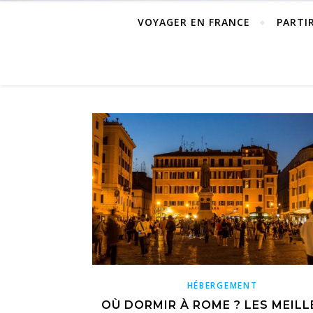
VOYAGER EN FRANCE
PARTI
HÉBERGEMENT
OÙ DORMIR À ROME ? LES MEIL