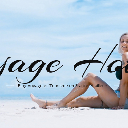
yage Hot
Blog Voyage et Tourisme en France et ailleurs !