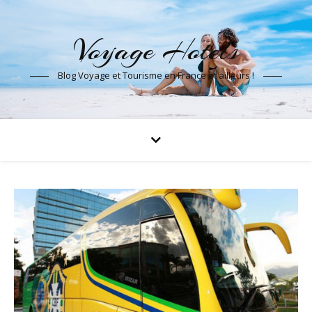
Voyage Hotels
Blog Voyage et Tourisme en France et ailleurs !