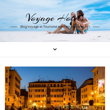
Voyage Hotels
Blog Voyage et Tourisme en France et ailleurs !