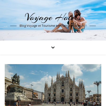
Voyage Hotels
Blog Voyage et Tourisme en France et ailleurs !