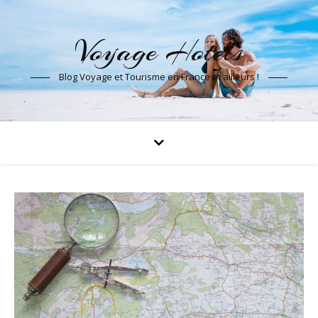
Voyage Hotels
Blog Voyage et Tourisme en France et ailleurs !