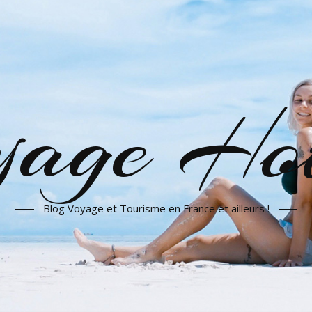
yage Hot
Blog Voyage et Tourisme en France et ailleurs !