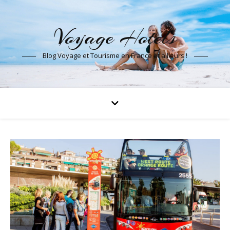
Voyage Hotels
Blog Voyage et Tourisme en France et ailleurs !