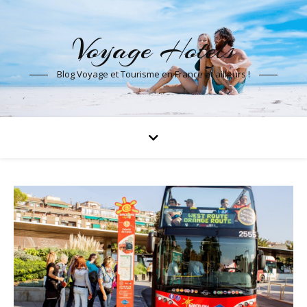
Voyage Hotels
Blog Voyage et Tourisme en France et ailleurs !