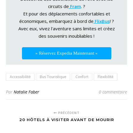
circuits de
Fram
. ?
Et pour des déplacements confortables et
économiques, embarquez à bord de
FlixBus
! ?
Avec eux, vivez l'aventure sans limites et créez
des souvenirs inoubliables !
» Réservez Expedia Maintenant «
Accessibilité
Bus Touristique
Confort
Flexibilité
Par
Natalie Faber
0 commentaire
PRÉCÉDENT
20 HÔTELS À VISITER AVANT DE MOURIR