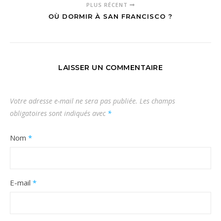
PLUS RÉCENT
OÙ DORMIR À SAN FRANCISCO ?
LAISSER UN COMMENTAIRE
Votre adresse e-mail ne sera pas publiée.
Les champs
obligatoires sont indiqués avec
*
Nom
*
E-mail
*