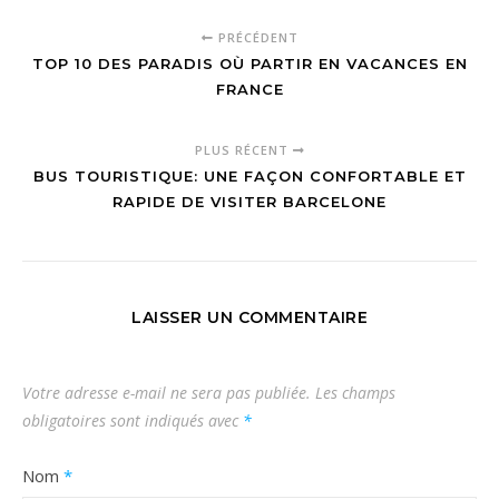
PRÉCÉDENT
TOP 10 DES PARADIS OÙ PARTIR EN VACANCES EN
FRANCE
PLUS RÉCENT
BUS TOURISTIQUE: UNE FAÇON CONFORTABLE ET
RAPIDE DE VISITER BARCELONE
LAISSER UN COMMENTAIRE
Votre adresse e-mail ne sera pas publiée.
Les champs
obligatoires sont indiqués avec
*
Nom
*