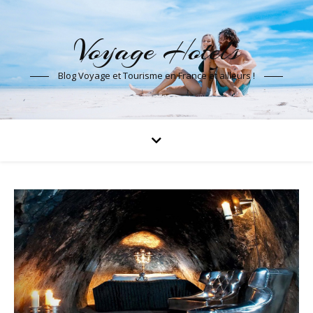
Voyage Hotels
Blog Voyage et Tourisme en France et ailleurs !