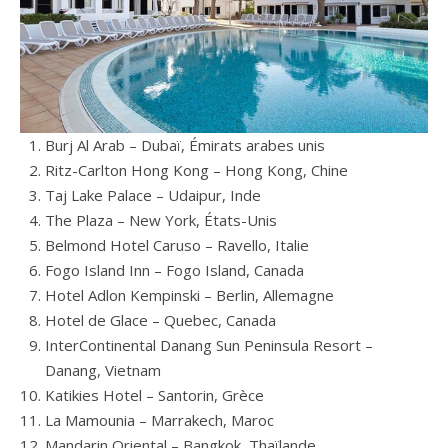
Burj Al Arab – Dubaï, Émirats arabes unis
Ritz-Carlton Hong Kong – Hong Kong, Chine
Taj Lake Palace – Udaipur, Inde
The Plaza – New York, États-Unis
Belmond Hotel Caruso – Ravello, Italie
Fogo Island Inn – Fogo Island, Canada
Hotel Adlon Kempinski – Berlin, Allemagne
Hotel de Glace – Quebec, Canada
InterContinental Danang Sun Peninsula Resort –
Danang, Vietnam
Katikies Hotel – Santorin, Grèce
La Mamounia – Marrakech, Maroc
Mandarin Oriental – Bangkok, Thaïlande