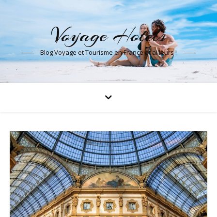
Voyage Hotels
Blog Voyage et Tourisme en France et ailleurs !