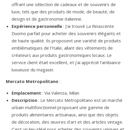
offrant une sélection de cadeaux et de souvenirs de
luxe, tels que des produits de mode, de beauté, de
design et de gastronomie italienne.
Expérience personnelle
: J’ai trouvé La Rinascente
Duomo parfait pour acheter des souvenirs élégants et
de haute qualité. Ils proposent une variété de produits
emblématiques de l’Italie, allant des vêtements de
créateurs aux produits gastronomiques locaux. Le
service client était excellent, et j’ai apprécié l’ambiance
luxueuse du magasin.
Mercato Metropolitano
:
Emplacement
: Via Valenza, Milan
Description
: Le Mercato Metropolitano est un marché
urbain multifonctionnel proposant une gamme de
produits alimentaires artisanaux, ainsi que des objets
de décoration, des œuvres d’art et des articles vintage.
C’est un lieu idéal pour acheter des souvenirs uniques et