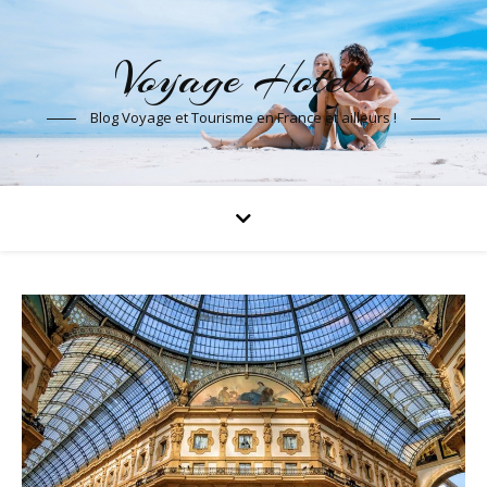
Voyage Hotels
Blog Voyage et Tourisme en France et ailleurs !