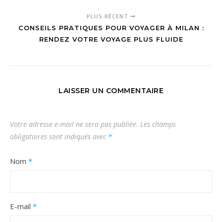
PLUS RÉCENT
CONSEILS PRATIQUES POUR VOYAGER À MILAN :
RENDEZ VOTRE VOYAGE PLUS FLUIDE
LAISSER UN COMMENTAIRE
Votre adresse e-mail ne sera pas publiée.
Les champs
obligatoires sont indiqués avec
*
Nom
*
E-mail
*