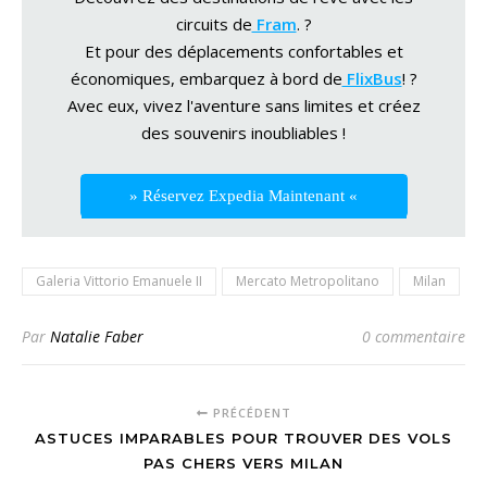
circuits de
Fram
. ?
Et pour des déplacements confortables et
économiques, embarquez à bord de
FlixBus
! ?
Avec eux, vivez l'aventure sans limites et créez
des souvenirs inoubliables !
» Réservez Expedia Maintenant «
Galeria Vittorio Emanuele II
Mercato Metropolitano
Milan
Par
Natalie Faber
0 commentaire
PRÉCÉDENT
ASTUCES IMPARABLES POUR TROUVER DES VOLS
PAS CHERS VERS MILAN