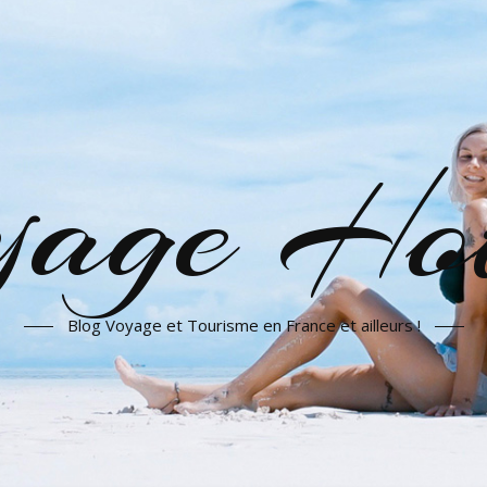
yage Hot
Blog Voyage et Tourisme en France et ailleurs !