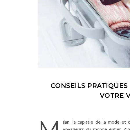
CONSEILS PRATIQUES
VOTRE V
M
ilan, la capitale de la mode et 
voyageurs du monde entier. Av