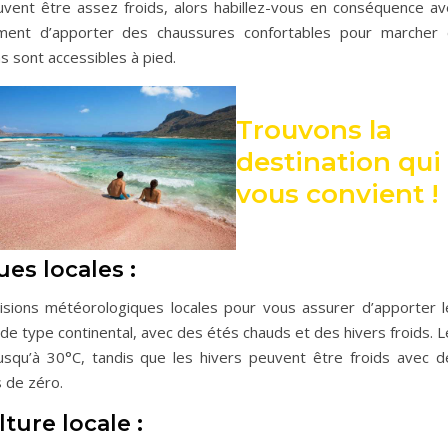
euvent être assez froids, alors habillez-vous en conséquence av
ment d’apporter des chaussures confortables pour marcher 
ns sont accessibles à pied.
Trouvons la
destination qui
vous convient !
es locales :
évisions météorologiques locales pour vous assurer d’apporter l
de type continental, avec des étés chauds et des hivers froids. 
usqu’à 30°C, tandis que les hivers peuvent être froids avec d
 de zéro.
ture locale :