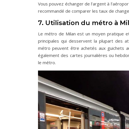
Vous pouvez échanger de l’argent à l’aéroport
recommandé de comparer les taux de change po
7. Utilisation du métro à Mil
Le métro de Milan est un moyen pratique et e
principales qui desservent la plupart des at
métro peuvent être achetés aux guichets au
également des cartes journalières ou hebdom
le métro.