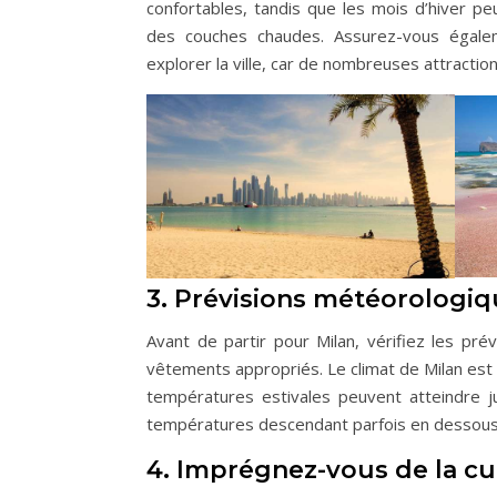
confortables, tandis que les mois d’hiver p
des couches chaudes. Assurez-vous égale
explorer la ville, car de nombreuses attractio
3. Prévisions météorologiqu
Avant de partir pour Milan, vérifiez les pr
vêtements appropriés. Le climat de Milan est 
températures estivales peuvent atteindre j
températures descendant parfois en dessous
4. Imprégnez-vous de la cul