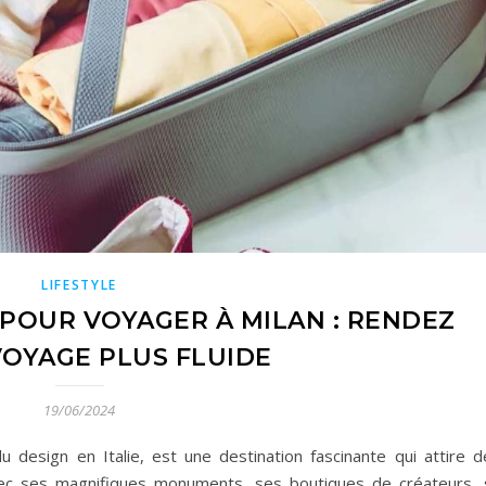
LIFESTYLE
 POUR VOYAGER À MILAN : RENDEZ
OYAGE PLUS FLUIDE
19/06/2024
du design en Italie, est une destination fascinante qui attire d
ec ses magnifiques monuments, ses boutiques de créateurs, 