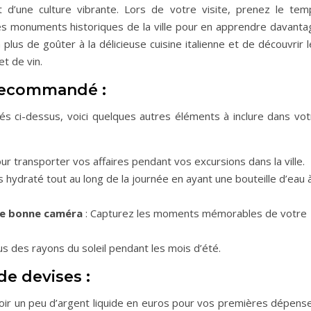
t d’une culture vibrante. Lors de votre visite, prenez le tem
 les monuments historiques de la ville pour en apprendre davanta
 plus de goûter à la délicieuse cuisine italienne et de découvrir 
t de vin.
recommandé :
és ci-dessus, voici quelques autres éléments à inclure dans vot
ur transporter vos affaires pendant vos excursions dans la ville.
 hydraté tout au long de la journée en ayant une bouteille d’eau 
ne bonne caméra
: Capturez les moments mémorables de votre
s des rayons du soleil pendant les mois d’été.
de devises :
voir un peu d’argent liquide en euros pour vos premières dépense