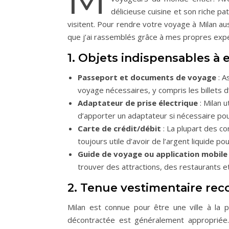
délicieuse cuisine et son riche pat
visitent. Pour rendre votre voyage à Milan aus
que j’ai rassemblés grâce à mes propres expé
1. Objets indispensables à 
Passeport et documents de voyage
: A
voyage nécessaires, y compris les billets d
Adaptateur de prise électrique
: Milan u
d’apporter un adaptateur si nécessaire pou
Carte de crédit/débit
: La plupart des co
toujours utile d’avoir de l’argent liquide p
Guide de voyage ou application mobile
trouver des attractions, des restaurants et
2. Tenue vestimentaire re
Milan est connue pour être une ville à la
décontractée est généralement appropriée