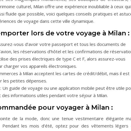
rimoine culturel, Milan offre une expérience inoubliable à ceux qui
si fluide que possible, voici quelques conseils pratiques et astu
riences de voyage dans cette ville dynamique.
emporter lors de votre voyage à Milan :
ssurez-vous d’avoir votre passeport et tous les documents de
’avion, les réservations d’hôtel et les confirmations de réservatio
tilise des prises électriques de type C et F, alors assurez-vous
r charger vos appareils électroniques.
mmerces à Milan acceptent les cartes de crédit/débit, mais il est
our les petites dépenses.
: Un guide de voyage ou une application mobile peut être utile p
 des informations utiles pendant votre séjour à Milan.
commandée pour voyager à Milan :
 pointe de la mode, donc une tenue vestimentaire élégante ma
. Pendant les mois d’été, optez pour des vêtements légers 