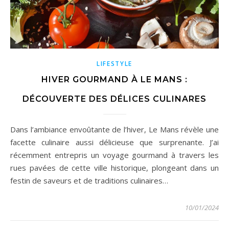
LIFESTYLE
HIVER GOURMAND À LE MANS :
DÉCOUVERTE DES DÉLICES CULINARES
Dans l’ambiance envoûtante de l’hiver, Le Mans révèle une
facette culinaire aussi délicieuse que surprenante. J’ai
récemment entrepris un voyage gourmand à travers les
rues pavées de cette ville historique, plongeant dans un
festin de saveurs et de traditions culinaires…
10/01/2024