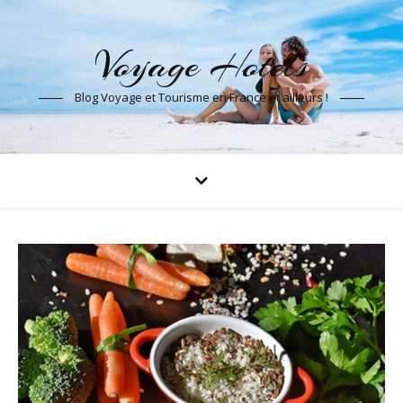
Voyage Hotels
Blog Voyage et Tourisme en France et ailleurs !