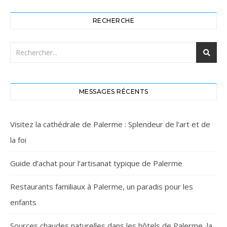
RECHERCHE
MESSAGES RÉCENTS
Visitez la cathédrale de Palerme : Splendeur de l’art et de
la foi
Guide d’achat pour l’artisanat typique de Palerme
Restaurants familiaux à Palerme, un paradis pour les
enfants
Sources chaudes naturelles dans les hôtels de Palerme, la