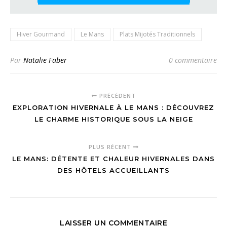
Hiver Gourmand
Le Mans
Plats Mijotés Traditionnels
Par
Natalie Faber
0 commentaire
PRÉCÉDENT
EXPLORATION HIVERNALE À LE MANS : DÉCOUVREZ
LE CHARME HISTORIQUE SOUS LA NEIGE
PLUS RÉCENT
LE MANS: DÉTENTE ET CHALEUR HIVERNALES DANS
DES HÔTELS ACCUEILLANTS
LAISSER UN COMMENTAIRE