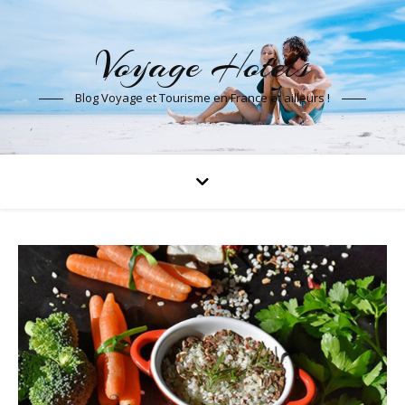
Voyage Hotels
Blog Voyage et Tourisme en France et ailleurs !