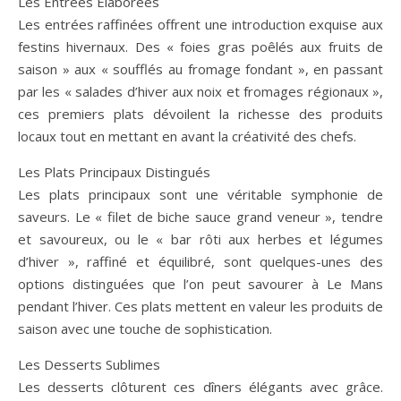
Les Entrées Élaborées
Les entrées raffinées offrent une introduction exquise aux
festins hivernaux. Des « foies gras poêlés aux fruits de
saison » aux « soufflés au fromage fondant », en passant
par les « salades d’hiver aux noix et fromages régionaux »,
ces premiers plats dévoilent la richesse des produits
locaux tout en mettant en avant la créativité des chefs.
Les Plats Principaux Distingués
Les plats principaux sont une véritable symphonie de
saveurs. Le « filet de biche sauce grand veneur », tendre
et savoureux, ou le « bar rôti aux herbes et légumes
d’hiver », raffiné et équilibré, sont quelques-unes des
options distinguées que l’on peut savourer à Le Mans
pendant l’hiver. Ces plats mettent en valeur les produits de
saison avec une touche de sophistication.
Les Desserts Sublimes
Les desserts clôturent ces dîners élégants avec grâce.