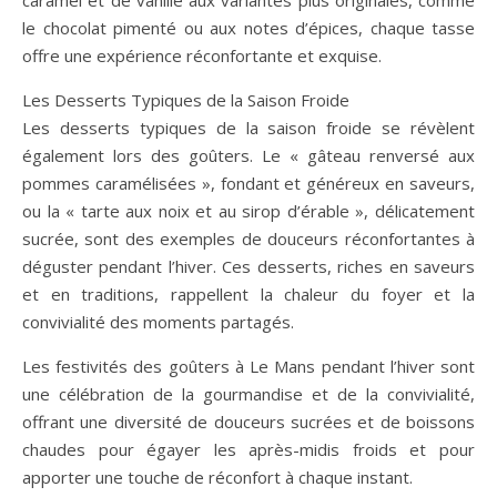
caramel et de vanille aux variantes plus originales, comme
le chocolat pimenté ou aux notes d’épices, chaque tasse
offre une expérience réconfortante et exquise.
Les Desserts Typiques de la Saison Froide
Les desserts typiques de la saison froide se révèlent
également lors des goûters. Le « gâteau renversé aux
pommes caramélisées », fondant et généreux en saveurs,
ou la « tarte aux noix et au sirop d’érable », délicatement
sucrée, sont des exemples de douceurs réconfortantes à
déguster pendant l’hiver. Ces desserts, riches en saveurs
et en traditions, rappellent la chaleur du foyer et la
convivialité des moments partagés.
Les festivités des goûters à Le Mans pendant l’hiver sont
une célébration de la gourmandise et de la convivialité,
offrant une diversité de douceurs sucrées et de boissons
chaudes pour égayer les après-midis froids et pour
apporter une touche de réconfort à chaque instant.