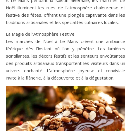
À Le Mans pendant la saison hivernale, les marchés de
Noël illuminent les rues de l’atmosphère chaleureuse et
festive des fêtes, offrant une plongée captivante dans les
traditions artisanales et les spécialités culinaires locales.
La Magie de l’Atmosphère Festive
Les marchés de Noël à Le Mans créent une ambiance
féérique dès l’instant où l’on y pénètre. Les lumières
scintillantes, les décors festifs et les senteurs envoûtantes
des produits artisanaux transportent les visiteurs dans un
univers enchanté. L’atmosphère joyeuse et conviviale
invite à la flânerie, à la découverte et à la dégustation.