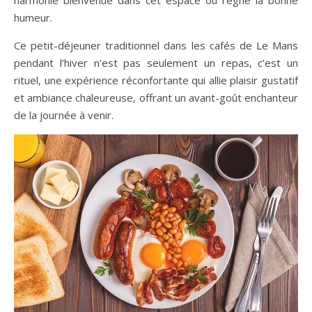
harmonie bienvenue dans cet espace où règne la bonne
humeur.
Ce petit-déjeuner traditionnel dans les cafés de Le Mans
pendant l’hiver n’est pas seulement un repas, c’est un
rituel, une expérience réconfortante qui allie plaisir gustatif
et ambiance chaleureuse, offrant un avant-goût enchanteur
de la journée à venir.