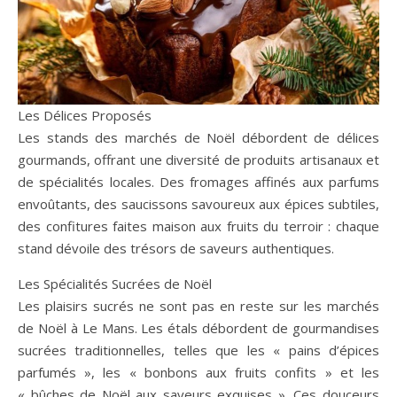
Les Délices Proposés
Les stands des marchés de Noël débordent de délices
gourmands, offrant une diversité de produits artisanaux et
de spécialités locales. Des fromages affinés aux parfums
envoûtants, des saucissons savoureux aux épices subtiles,
des confitures faites maison aux fruits du terroir : chaque
stand dévoile des trésors de saveurs authentiques.
Les Spécialités Sucrées de Noël
Les plaisirs sucrés ne sont pas en reste sur les marchés
de Noël à Le Mans. Les étals débordent de gourmandises
sucrées traditionnelles, telles que les « pains d’épices
parfumés », les « bonbons aux fruits confits » et les
« bûches de Noël aux saveurs exquises ». Ces douceurs