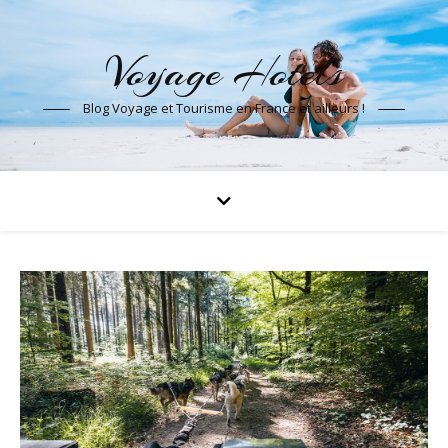
Voyage Hotels
Blog Voyage et Tourisme en France et ailleurs !