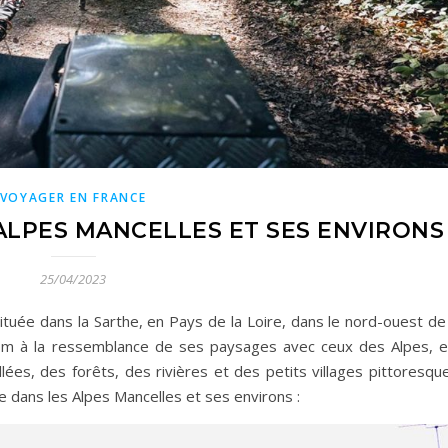
VOYAGER EN FRANCE
ALPES MANCELLES ET SES ENVIRONS
25/04/2023
tuée dans la Sarthe, en Pays de la Loire, dans le nord-ouest de 
 nom à la ressemblance de ses paysages avec ceux des Alpes, e
llées, des forêts, des rivières et des petits villages pittoresqu
re dans les Alpes Mancelles et ses environs :