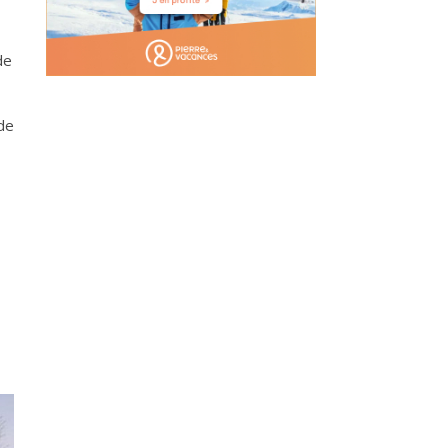
de
de