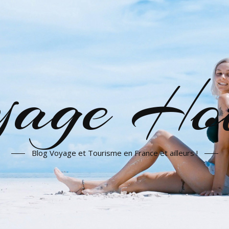
yage Hot
Blog Voyage et Tourisme en France et ailleurs !