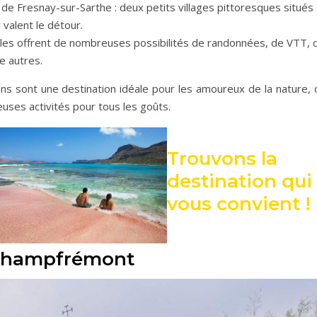
de Fresnay-sur-Sarthe : deux petits villages pittoresques situés
 valent le détour.
celles offrent de nombreuses possibilités de randonnées, de VTT, 
e autres.
ns sont une destination idéale pour les amoureux de la nature, 
reuses activités pour tous les goûts.
Trouvons la
destination qui
vous convient !
 Champfrémont