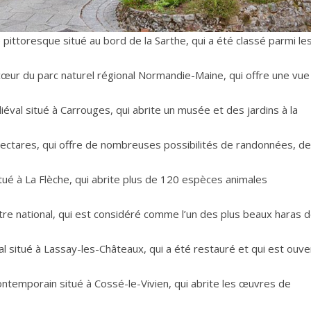
ge pittoresque situé au bord de la Sarthe, qui a été classé parmi le
cœur du parc naturel régional Normandie-Maine, qui offre une vue
val situé à Carrouges, qui abrite un musée et des jardins à la
hectares, qui offre de nombreuses possibilités de randonnées, de
itué à La Flèche, qui abrite plus de 120 espèces animales
tre national, qui est considéré comme l’un des plus beaux haras 
l situé à Lassay-les-Châteaux, qui a été restauré et qui est ouve
ntemporain situé à Cossé-le-Vivien, qui abrite les œuvres de