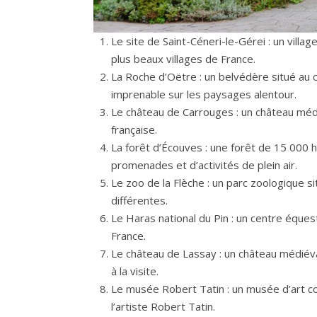
Le site de Saint-Céneri-le-Gérei : un villa
plus beaux villages de France.
La Roche d’Oëtre : un belvédère situé au 
imprenable sur les paysages alentour.
Le château de Carrouges : un château médié
française.
La forêt d’Écouves : une forêt de 15 000 
promenades et d’activités de plein air.
Le zoo de la Flèche : un parc zoologique s
différentes.
Le Haras national du Pin : un centre éques
France.
Le château de Lassay : un château médiéva
à la visite.
Le musée Robert Tatin : un musée d’art co
l’artiste Robert Tatin.