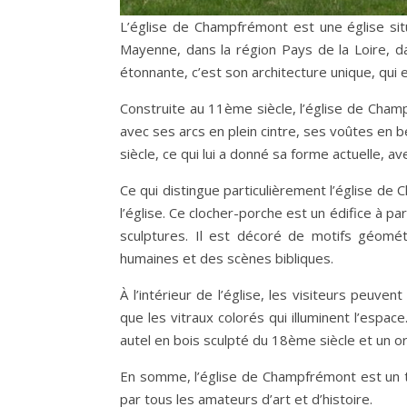
L’église de Champfrémont est une église si
Mayenne, dans la région Pays de la Loire, da
étonnante, c’est son architecture unique, qui 
Construite au 11ème siècle, l’église de Cham
avec ses arcs en plein cintre, ses voûtes en 
siècle, ce qui lui a donné sa forme actuelle, a
Ce qui distingue particulièrement l’église de
l’église. Ce clocher-porche est un édifice à p
sculptures. Il est décoré de motifs géomé
humaines et des scènes bibliques.
À l’intérieur de l’église, les visiteurs peuve
que les vitraux colorés qui illuminent l’espa
autel en bois sculpté du 18ème siècle et un o
En somme, l’église de Champfrémont est un tr
par tous les amateurs d’art et d’histoire.