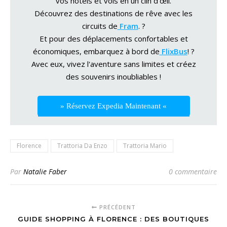
vos hôtels et vols en un clin d'œil.
Découvrez des destinations de rêve avec les
circuits de
Fram
. ?
Et pour des déplacements confortables et
économiques, embarquez à bord de
FlixBus
! ?
Avec eux, vivez l'aventure sans limites et créez
des souvenirs inoubliables !
» Réservez Expedia Maintenant «
Florence
Trattoria Da Enzo
Trattoria Mario
Par
Natalie Faber
0 commentaire
PRÉCÉDENT
GUIDE SHOPPING À FLORENCE : DES BOUTIQUES