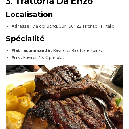
3.
Trattoria Da Enzo
Localisation
Adresse
: Via dei Benci, 33r, 50122 Firenze FI, Italie
Spécialité
Plat recommandé
: Ravioli di Ricotta e Spinaci
Prix
: Environ 18 € par plat