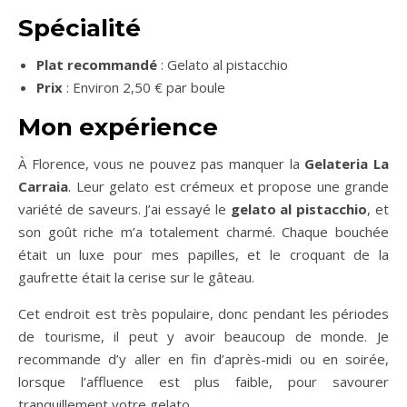
Spécialité
Plat recommandé
: Gelato al pistacchio
Prix
: Environ 2,50 € par boule
Mon expérience
À Florence, vous ne pouvez pas manquer la
Gelateria La
Carraia
. Leur gelato est crémeux et propose une grande
variété de saveurs. J’ai essayé le
gelato al pistacchio
, et
son goût riche m’a totalement charmé. Chaque bouchée
était un luxe pour mes papilles, et le croquant de la
gaufrette était la cerise sur le gâteau.
Cet endroit est très populaire, donc pendant les périodes
de tourisme, il peut y avoir beaucoup de monde. Je
recommande d’y aller en fin d’après-midi ou en soirée,
lorsque l’affluence est plus faible, pour savourer
tranquillement votre gelato.