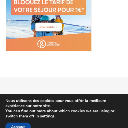
2026 voyagehotels.info © |
Thème Bard par
WP Royal
.
Nous utilisons des cookies pour vous offrir la meilleure
expérience sur notre site.
You can find out more about which cookies we are using or
switch them off in
settings
.
HAUT DE PAGE
Accepter