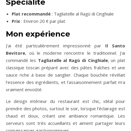
Spécialité
Plat recommandé
: Tagliatelle al Ragù di Cinghiale
Prix
: Environ 20 € par plat
Mon expérience
J’ai été particulièrement impressionné par
Il Santo
Bevitore
, où le moderne rencontre le traditionnel. J’ai
commandé les
Tagliatelle al Ragù di Cinghiale
, un plat
classique toscan préparé avec des pâtes fraîches et une
sauce riche à base de sanglier. Chaque bouchée révélait
l’essence des ingrédients, et l’assaisonnement parfait m’a
vraiment envoûté.
Le design intérieur du restaurant est chic, idéal pour
prendre des photos, surtout le soir, lorsque l’éclairage est
chaud et doux, créant une ambiance romantique. Les
serveurs sont très accueillants et aiment partager leurs
connaissances gastronomiques.