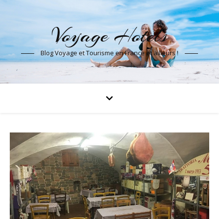
Voyage Hotels
Blog Voyage et Tourisme en France et ailleurs !