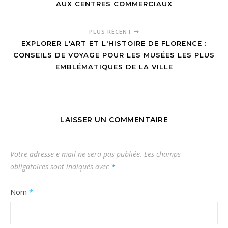
AUX CENTRES COMMERCIAUX
PLUS RÉCENT
EXPLORER L'ART ET L'HISTOIRE DE FLORENCE :
CONSEILS DE VOYAGE POUR LES MUSÉES LES PLUS
EMBLÉMATIQUES DE LA VILLE
LAISSER UN COMMENTAIRE
Votre adresse e-mail ne sera pas publiée.
Les champs
obligatoires sont indiqués avec
*
Nom
*