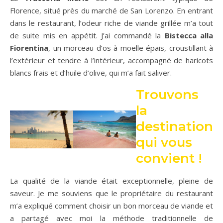
Florence, situé près du marché de San Lorenzo. En entrant
dans le restaurant, l’odeur riche de viande grillée m’a tout
de suite mis en appétit. J’ai commandé la
Bistecca alla
Fiorentina
, un morceau d’os à moelle épais, croustillant à
l’extérieur et tendre à l’intérieur, accompagné de haricots
blancs frais et d’huile d’olive, qui m’a fait saliver.
Trouvons
la
destination
qui vous
convient !
La qualité de la viande était exceptionnelle, pleine de
saveur. Je me souviens que le propriétaire du restaurant
m’a expliqué comment choisir un bon morceau de viande et
a partagé avec moi la méthode traditionnelle de