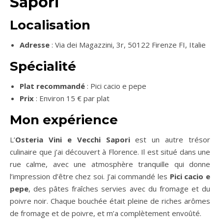
Sapori
Localisation
Adresse
: Via dei Magazzini, 3r, 50122 Firenze FI, Italie
Spécialité
Plat recommandé
: Pici cacio e pepe
Prix
: Environ 15 € par plat
Mon expérience
L’
Osteria Vini e Vecchi Sapori
est un autre trésor
culinaire que j’ai découvert à Florence. Il est situé dans une
rue calme, avec une atmosphère tranquille qui donne
l’impression d’être chez soi. J’ai commandé les
Pici cacio e
pepe
, des pâtes fraîches servies avec du fromage et du
poivre noir. Chaque bouchée était pleine de riches arômes
de fromage et de poivre, et m’a complètement envoûté.